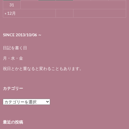
31
« 12月
SINCE 2013/10/06 ～
日記を書く日
月・水・金
祝日とかと重なると変わることもあります。
カテゴリー
カ
テ
ゴ
リ
ー
最近の投稿