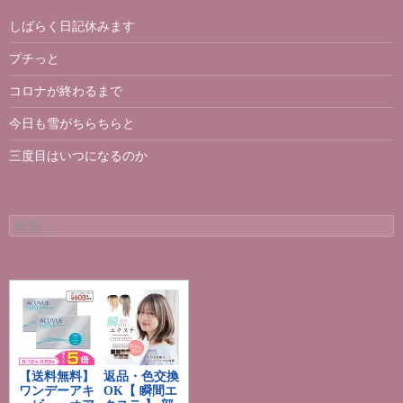
しばらく日記休みます
プチっと
コロナが終わるまで
今日も雪がちらちらと
三度目はいつになるのか
検
索
: